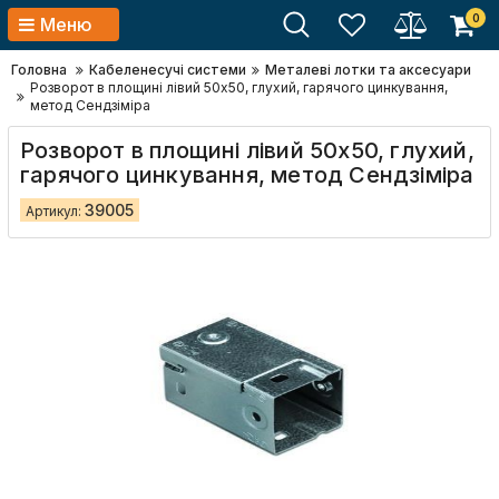
0
Меню
Головна
Кабеленесучі системи
Металеві лотки та аксесуари
Розворот в площині лівий 50х50, глухий, гарячого цинкування,
метод Сендзіміра
Розворот в площині лівий 50х50, глухий,
гарячого цинкування, метод Сендзіміра
39005
Артикул: