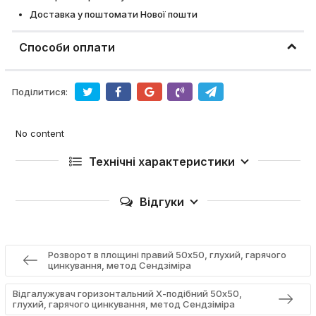
Доставка у поштомати Нової пошти
Способи оплати
Поділитися:
No content
Технічні характеристики
Відгуки
Розворот в площині правий 50х50, глухий, гарячого
цинкування, метод Сендзіміра
Відгалужувач горизонтальний Х-подібний 50х50,
глухий, гарячого цинкування, метод Сендзіміра