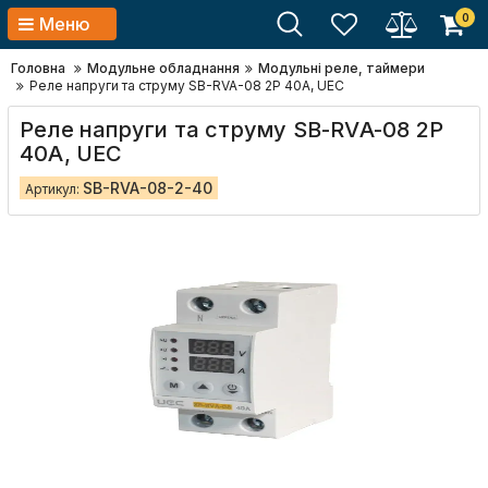
0
Меню
Головна
Модульне обладнання
Модульні реле, таймери
Реле напруги та струму SB-RVA-08 2P 40A, UEC
Реле напруги та струму SB-RVA-08 2P
40A, UEC
SB-RVA-08-2-40
Артикул: