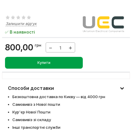
Залишити відгук
✅ В наявності
800,00
грн
−
+
Купити
Способи доставки
Безкоштовна доставка по Києву — від 4000 грн
Самовивіз з Нової пошти
Кур'єр Нової Пошти
Самовивіз зі складу
Інші транспортні служби