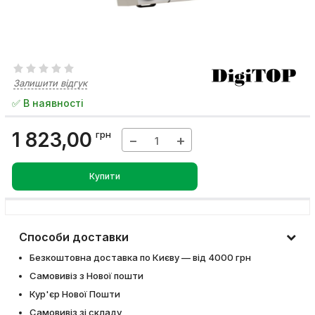
Залишити відгук
✅ В наявності
1 823,00
грн
−
+
Купити
Способи доставки
Безкоштовна доставка по Києву — від 4000 грн
Самовивіз з Нової пошти
Кур'єр Нової Пошти
Самовивіз зі складу