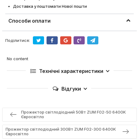
Доставка у поштомати Нової пошти
Способи оплати
Поділитися:
No content
Технічні характеристики
Відгуки
Прожектор світлодіодний 50Вт ZUM F02-50 6400K
Євросвітло
Прожектор світлодіодний 300Вт ZUM F02-300 6400K
Євросвітло