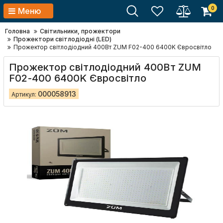
0
Меню
Головна
Світильники, прожектори
Прожектори світлодіодні (LED)
Прожектор світлодіодний 400Вт ZUM F02-400 6400K Євросвітло
Прожектор світлодіодний 400Вт ZUM
F02-400 6400K Євросвітло
000058913
Артикул: