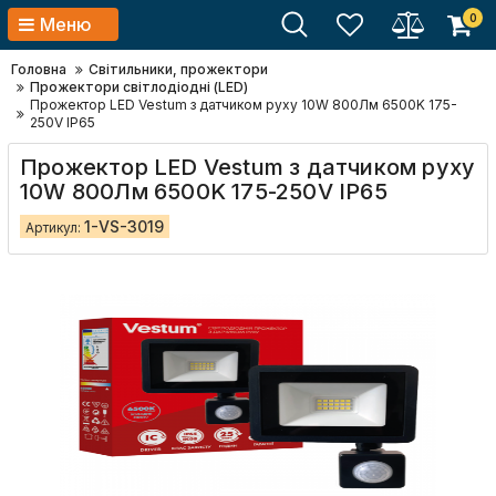
0
Меню
Головна
Світильники, прожектори
Прожектори світлодіодні (LED)
Прожектор LED Vestum з датчиком руху 10W 800Лм 6500K 175-
250V IP65
Прожектор LED Vestum з датчиком руху
10W 800Лм 6500K 175-250V IP65
1-VS-3019
Артикул: