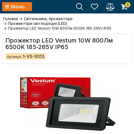
0
Меню
Головна
Світильники, прожектори
Прожектори світлодіодні (LED)
Прожектор LED Vestum 10W 800Лм 6500K 185-265V IP65
Прожектор LED Vestum 10W 800Лм
6500K 185-265V IP65
1-VS-3013
Артикул: