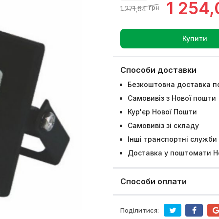
1 254,
1 271,64
грн
Купити
Способи доставки
Безкоштовна доставка по
Самовивіз з Нової пошти
Кур'єр Нової Пошти
Самовивіз зі складу
Інші транспортні служби
Доставка у поштомати Н
Способи оплати
Поділитися: