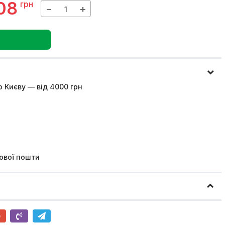
08
грн
−
+
 Києву — від 4000 грн
ової пошти