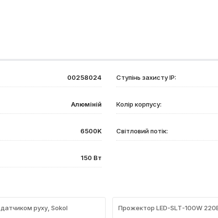
00258024
Ступінь захисту IP:
Алюміній
Колір корпусу:
6500K
Світловий потік:
150 Вт
датчиком руху, Sokol
Прожектор LED-SLТ-100W 220В 