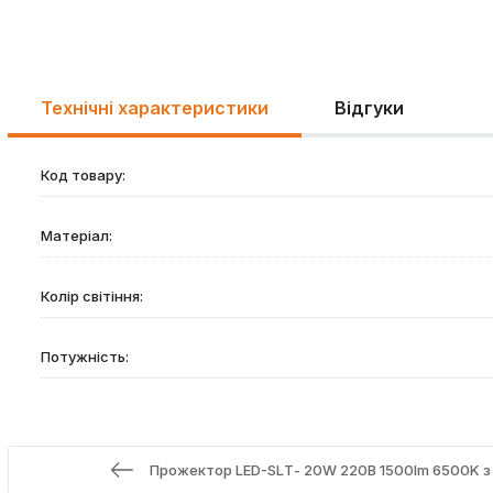
Технічні характеристики
Відгуки
Код товару:
Матеріал:
Колір світіння:
Потужність:
Прожектор LED-SLТ- 20W 220В 1500lm 6500K з 