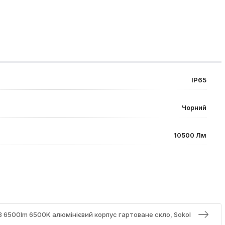
IP65
Чорний
10500 Лм
6500lm 6500K алюмінієвий корпус гартоване скло, Sokol