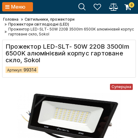
0
Меню
Головна
Світильники, прожектори
Прожектори світлодіодні (LED)
Прожектор LED-SLТ- 50W 220В 3500lm 6500K алюмінієвий корпус
гартоване скло, Sokol
Прожектор LED-SLТ- 50W 220В 3500lm
6500K алюмінієвий корпус гартоване
скло, Sokol
99314
Артикул:
Суперціна