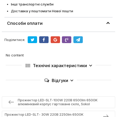
Інші транспортні служби
Доставка у поштомати Нової пошти
Способи оплати
Поділитися:
No content
Технічні характеристики
Відгуки
Прожектор LED-SLТ-100W 220В 6500lm 6500K
алюмінієвий корпус гартоване скло, Sokol
Прожектор LED-SLТ- 30W 220В 2250lm 6500K