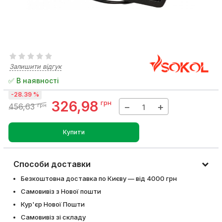
Залишити відгук
✅ В наявності
-28.39 %
326,98
грн
−
+
456,63
грн
Купити
Способи доставки
Безкоштовна доставка по Києву — від 4000 грн
Самовивіз з Нової пошти
Кур'єр Нової Пошти
Самовивіз зі складу