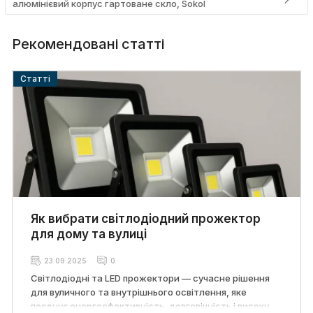
алюмінієвий корпус гартоване скло, Sokol
Рекомендовані статті
Cтатті
Як вибрати світлодіодний прожектор
для дому та вулиці
23 09 2025
0
Світлодіодні та LED прожектори — сучасне рішення
для вуличного та внутрішнього освітлення, яке
поєднує енергоефективність, довговічність і високу