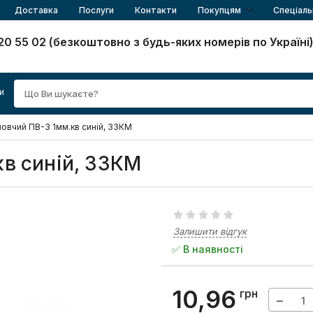
Доставка
Послуги
Контакти
Покупцям
Спеціаль
20 55 02 (безкоштовно з будь-яких номерів по Україні
и
новчий ПВ-3 1мм.кв синій, ЗЗКМ
кв синій, ЗЗКМ
Залишити відгук
✅ В наявності
10,96
грн
−