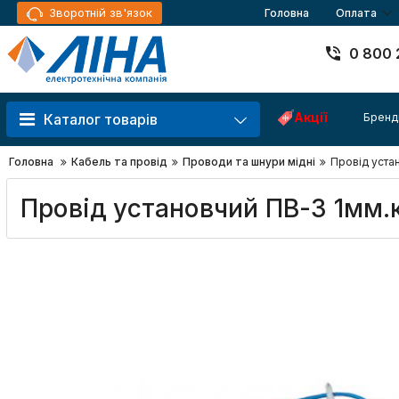
Зворотній зв'язок
Головна
Оплата
0 800 
Акції
Бренд
Каталог товарів
Головна
Кабель та провід
Проводи та шнури мідні
Провід уста
Провід установчий ПВ-3 1мм.