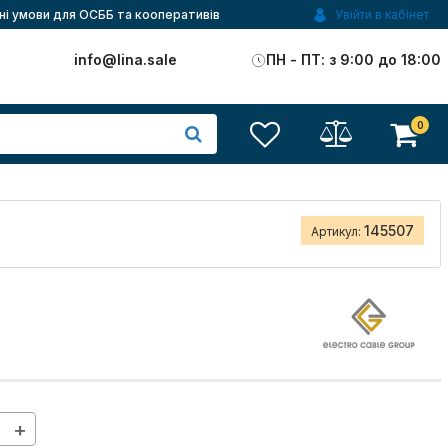
ні умови для ОСББ та кооперативів
Увійти в кабінет
)
info@lina.sale
ПН - ПТ: з 9:00 до 18:00
0
145507
Артикул:
+