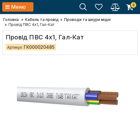
0
Меню
Головна
Кабель та провід
Проводи та шнури мідні
Провід ПВС 4х1, Гал-Кат
Провід ПВС 4х1, Гал-Кат
ГК000020485
Артикул: