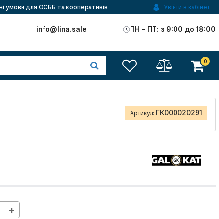
ні умови для ОСББ та кооперативів
Увійти в кабінет
)
info@lina.sale
ПН - ПТ: з 9:00 до 18:00
0
ГК000020291
Артикул:
+