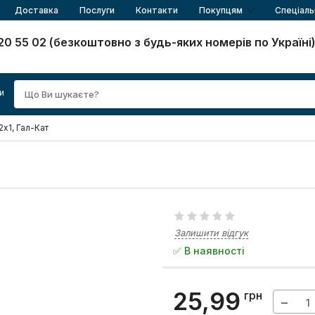
Доставка
Послуги
Контакти
Покупцям
Спеціаль
20 55 02 (безкоштовно з будь-яких номерів по Україні
и
х1, Гал-Кат
Залишити відгук
✅ В наявності
25,99
грн
−