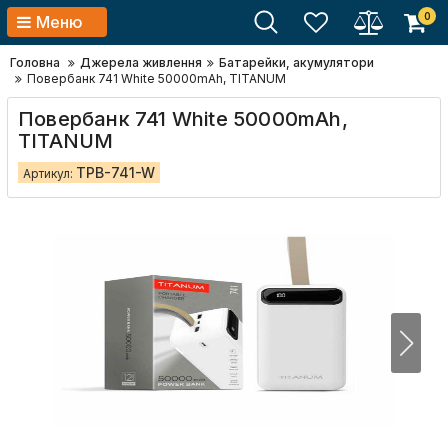
0
Меню
Головна
Джерела живлення
Батарейки, акумулятори
Повербанк 741 White 50000mAh, TITANUM
Повербанк 741 White 50000mAh,
TITANUM
TPB-741-W
Артикул: