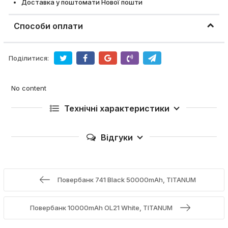
Доставка у поштомати Нової пошти
Способи оплати
Поділитися:
No content
Технічні характеристики
Відгуки
Повербанк 741 Black 50000mAh, TITANUM
Повербанк 10000mAh OL21 White, TITANUM