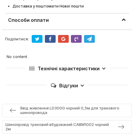
Доставка у поштомати Нової пошти
Способи оплати
Поділитися:
No content
Технічні характеристики
Відгуки
Ввід живлення LD3000 чорний 0,5м для трекового
шинопровода
Шинопровід трековий вбудований CABM1002 чорний
2м