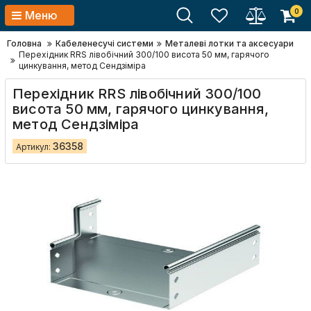
0
Меню
Головна
Кабеленесучі системи
Металеві лотки та аксесуари
Перехідник RRS лівобічний 300/100 висота 50 мм, гарячого
цинкування, метод Сендзіміра
Перехідник RRS лівобічний 300/100
висота 50 мм, гарячого цинкування,
метод Сендзіміра
36358
Артикул: