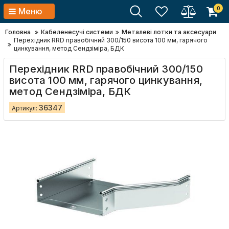
0
Меню
Головна
Кабеленесучі системи
Металеві лотки та аксесуари
Перехідник RRD правобічний 300/150 висота 100 мм, гарячого
цинкування, метод Сендзіміра, БДК
Перехідник RRD правобічний 300/150
висота 100 мм, гарячого цинкування,
метод Сендзіміра, БДК
36347
Артикул: