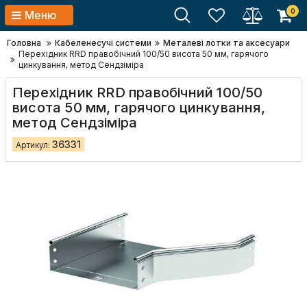
0
Меню
Головна
Кабеленесучі системи
Металеві лотки та аксесуари
Перехідник RRD правобічний 100/50 висота 50 мм, гарячого
цинкування, метод Сендзіміра
Перехідник RRD правобічний 100/50
висота 50 мм, гарячого цинкування,
метод Сендзіміра
36331
Артикул: