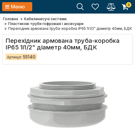
0
Меню
Головна
Кабеленесучі системи
Пластикові труби гофровані і аксесуари
Перехідник армована труба-коробка IP65 1і1/2" діаметр 40мм, БДК
Перехідник армована труба-коробка
IP65 1і1/2" діаметр 40мм, БДК
55140
Артикул: