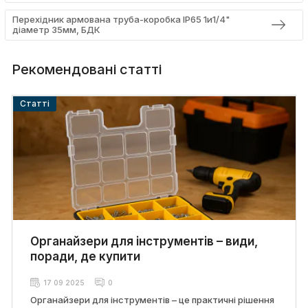
Перехідник армована труба-коробка IP65 1и1/4"
діаметр 35мм, БДК
Рекомендовані статті
Cтатті
Органайзери для інструментів – види,
поради, де купити
17 09 2025
0
Органайзери для інструментів – це практичні рішення