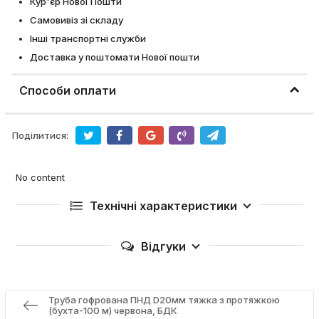
Кур'єр Нової Пошти
Самовивіз зі складу
Інші транспортні служби
Доставка у поштомати Нової пошти
Способи оплати
Поділитися:
No content
Технічні характеристики
Відгуки
Труба гофрована ПНД D20мм тяжка з протяжкою
(бухта-100 м) червона, БДК