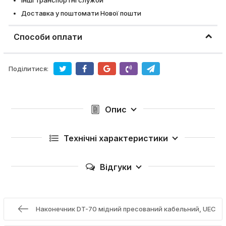
Інші транспортні служби
Доставка у поштомати Нової пошти
Способи оплати
Поділитися:
Опис
Технічні характеристики
Відгуки
Наконечник DT-70 мідний пресований кабельний, UEC