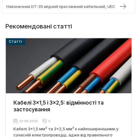
Наконечник DT-35 мідний пресований кабельний, UEC
Рекомендовані статті
Cтатті
Кабелі 3×1,5 і 3×2,5: відмінності та
застосування
23 09 2025
0
Кабелі 3×1,5 мм² та 3×2,5 мм² є найпоширенішими у
сучасній електропроводці, адже від правильного