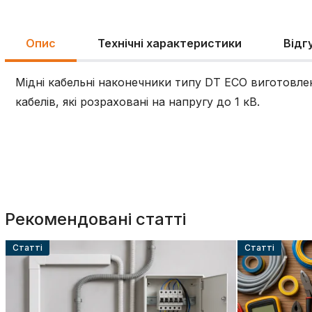
Опис
Технічні характеристики
Відг
Мідні кабельні наконечники типу DT ECO виготовлен
кабелів, які розраховані на напругу до 1 кВ.
Рекомендовані статті
Cтатті
Cтатті