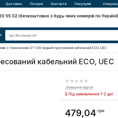
Доставка
Послуги
Контакти
Покупцям
Спеціаль
20 55 02 (безкоштовно з будь-яких номерів по Україні
и
лові
Наконечник DT-240 мідний пресований кабельний ECO, UEC
ресований кабельний ECO, UEC
Залишити відгук
⏳ Під замовлення 1-2 дні
479,04
грн