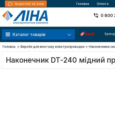
Зворотній зв'язок
Головна
Оплата
0 800 
Акції
Бренд
Каталог товарів
Головна
Вироби для монтажу електропроводки
Наконечники си
Наконечник DT-240 мідний п