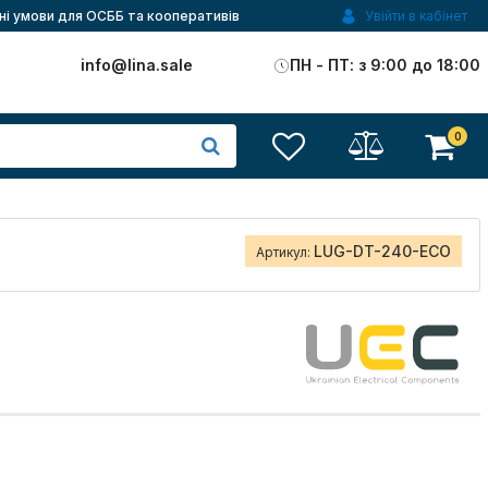
ні умови для ОСББ та кооперативів
Увійти в кабінет
)
info@lina.sale
ПН - ПТ: з 9:00 до 18:00
0
LUG-DT-240-ECO
Артикул: