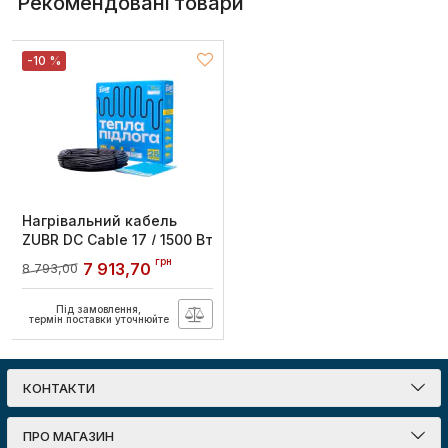
Рекомендовані товари
-10 %
Нагрівальний кабель
ZUBR DC Cable 17 / 1500 Вт
89 м.
грн
7 913,70
8 793,00
Артикул:
4820120222474
Під замовлення,
термін поставки уточнюйте
КОНТАКТИ
ПРО МАГАЗИН