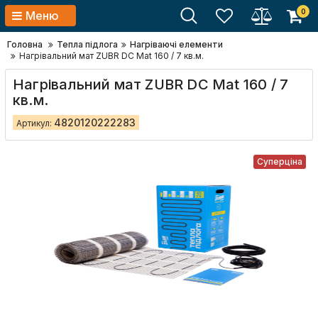
0
Меню
Головна
Тепла підлога
Нагріваючі елементи
Нагрівальний мат ZUBR DC Mat 160 / 7 кв.м.
Нагрівальний мат ZUBR DC Mat 160 / 7
кв.м.
4820120222283
Артикул:
Суперціна