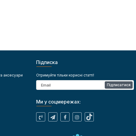
Підписка
та аксесуари
Отримуйте тільки корисні статті!
Підписатися
Ми у соцмережах: