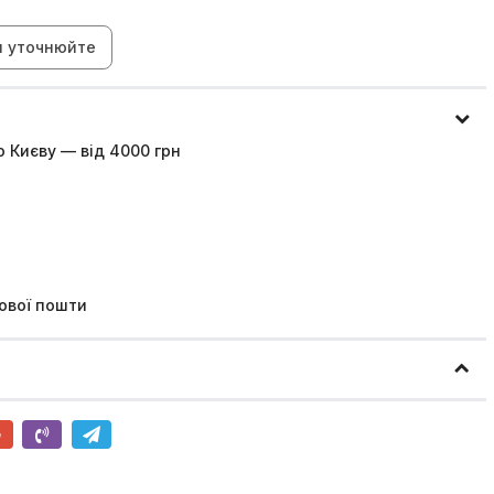
н уточнюйте
 Києву — від 4000 грн
ової пошти