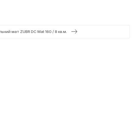
льний мат ZUBR DC Mat 160 / 8 кв.м.