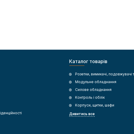
Каталог товарів
Розетки, вимикачі, подовжувачі 
Модульне обладнання
Силове обладнання
Контроль і облік
Корпуси, щитки, шафи
іденційності
Дивитись все