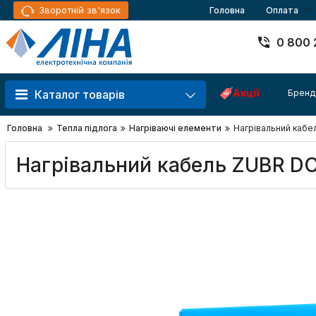
Зворотній зв'язок
Головна
Оплата
0 800 
Акції
Бренд
Каталог товарів
Головна
Тепла підлога
Нагріваючі елементи
Нагрівальний кабел
Нагрівальний кабель ZUBR DC 