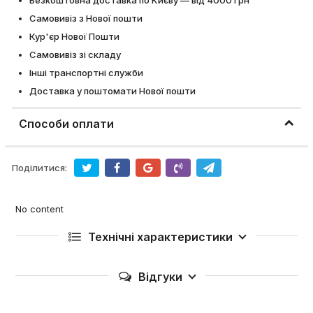
Безкоштовна доставка по Києву — від 4000 грн
Самовивіз з Нової пошти
Кур'єр Нової Пошти
Самовивіз зі складу
Інші транспортні служби
Доставка у поштомати Нової пошти
Способи оплати
Поділитися:
No content
Технічні характеристики
Відгуки