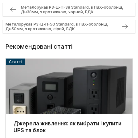
Металорукав Р3-Ц-П-38 Standard, в ПВХ-оболонці,
Дн38мм, з протяжкою, чорний, БДК
Металорукав Р3-Ц-П-50 Standard, в ПВХ-оболонці,
Дн50мм, з протяжкою, сірий, БДК
Рекомендовані статті
Cтатті
Джерела живлення: як вибрати і купити
UPS та блок