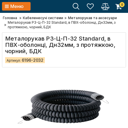
0
Меню
Головна
Кабеленесучі системи
Металорукав та аксесуари
Металорукав Р3-Ц-П-32 Standard, в ПВХ-оболонці, Дн32мм, з
протяжкою, чорний, БДК
Металорукав Р3-Ц-П-32 Standard, в
ПВХ-оболонці, Дн32мм, з протяжкою,
чорний, БДК
6196-2032
Артикул: