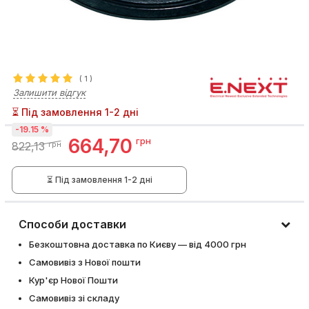
(
1
)
Залишити відгук
⏳ Під замовлення 1-2 дні
-19.15 %
664,70
грн
822,13
грн
⏳ Під замовлення 1-2 дні
Способи доставки
Безкоштовна доставка по Києву — від 4000 грн
Самовивіз з Нової пошти
Кур'єр Нової Пошти
Самовивіз зі складу