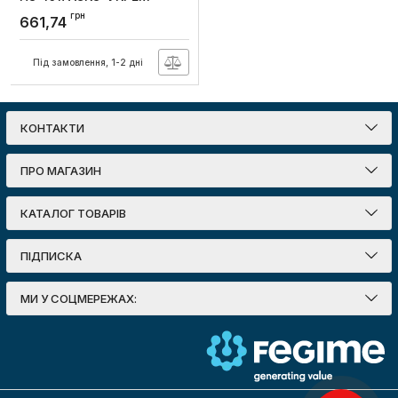
Артикул:
A0170010126
грн
661,74
Під замовлення, 1-2 дні
КОНТАКТИ
ПРО МАГАЗИН
КАТАЛОГ ТОВАРІВ
ПІДПИСКА
МИ У СОЦМЕРЕЖАХ: