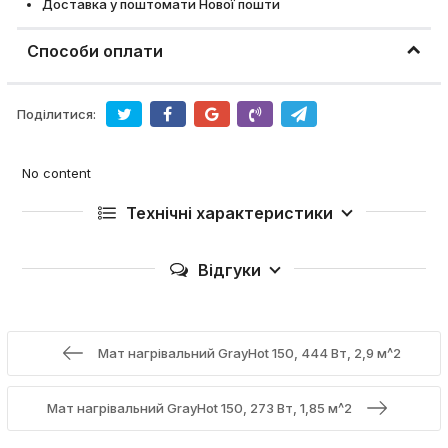
Доставка у поштомати Нової пошти
Способи оплати
Поділитися:
No content
Технічні характеристики
Відгуки
Мат нагрівальний GrayHot 150, 444 Вт, 2,9 м^2
Мат нагрівальний GrayHot 150, 273 Вт, 1,85 м^2