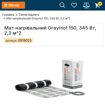
0
Меню
Головна
Тепла підлога
Мат нагрівальний GrayHot 150, 345 Вт, 2,3 м^2
Мат нагрівальний GrayHot 150, 345 Вт,
2,3 м^2
0919025
Артикул: