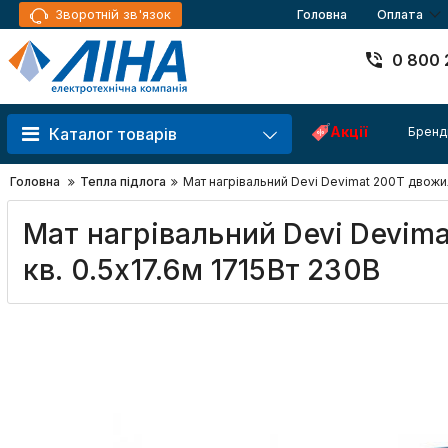
Зворотній зв'язок
Головна
Оплата
0 800 
Акції
Бренд
Каталог товарів
Головна
Тепла підлога
Мат нагрівальний Devi Devimat 200T двожил
Мат нагрівальний Devi Devim
кв. 0.5x17.6м 1715Вт 230В