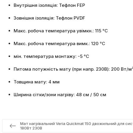
Внутрішня ізоляція: Тефлон FEP
Зовнішня ізоляція: Тефлон PVDF
Макс. робоча температура увімкн.: 115 °C
Макс. робоча температура вимк.: 120 °C
мін. температура монтажу: -5 °C
Питома потужність мату (при напр. 230В): 200 Вт/м
Товщина мату: 4 мм
Ширина сітки/зони нагріву: 48 см / 50 см
Мат нагрівальний Veria Quickmat 150 двожильний для сист
180Вт 230В