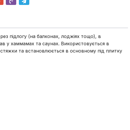
з підлогу (на балконах, лоджіях тощо), в
 лав у хаммамах та саунах. Використовується в
 стяжки та встановлюється в основному під плитку