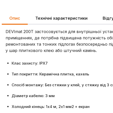
Опис
Технічні характеристики
Відг
DEVImat 200T застосовується для внутрішньої уста
приміщеннях, де потрібна підвищена потужність обіг
ремонтованих та тонких підлогах безпосередньо пі
у шар плиткового клею або штучний камінь.
Клас захисту: IPX7
Тип покриття: Керамічна плитка, кахель
Спосіб монтажу: Без стяжки у клей, у стяжку від 3 
Діаметр кабелю: 3 мм
Холодний кінець: 1х4 м, 2х1 мм2 + екран