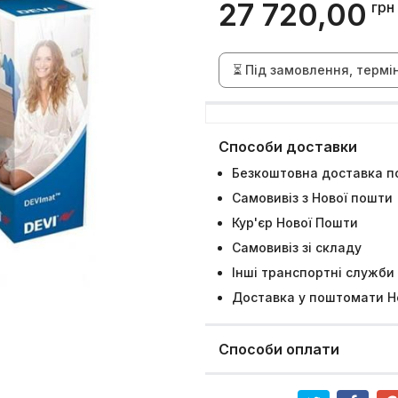
27 720,00
грн
⏳ Під замовлення, термі
Способи доставки
Безкоштовна доставка по
Самовивіз з Нової пошти
Кур'єр Нової Пошти
Самовивіз зі складу
Інші транспортні служби
Доставка у поштомати Н
Способи оплати