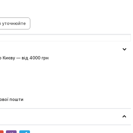
н уточнюйте
 Києву — від 4000 грн
ової пошти