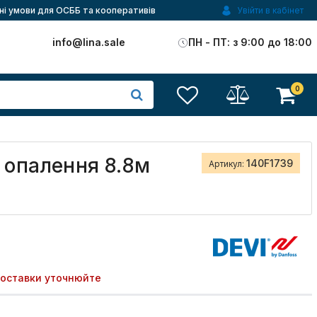
ні умови для ОСББ та кооперативів
Увійти в кабінет
)
info@lina.sale
ПН - ПТ: з 9:00 до 18:00
0
 опалення 8.8м
140F1739
Артикул:
поставки уточнюйте