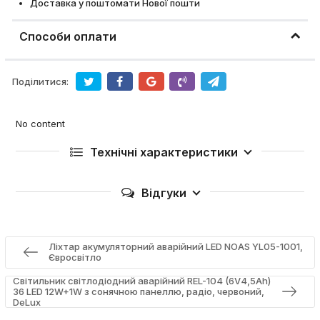
Доставка у поштомати Нової пошти
Способи оплати
Поділитися:
No content
Технічні характеристики
Відгуки
Ліхтар акумуляторний аварійний LED NOAS YL05-1001,
Євросвітло
Cвітильник світлодіодний аварійний REL-104 (6V4,5Ah)
36 LED 12W+1W з сонячною панеллю, радіо, червоний,
DeLux