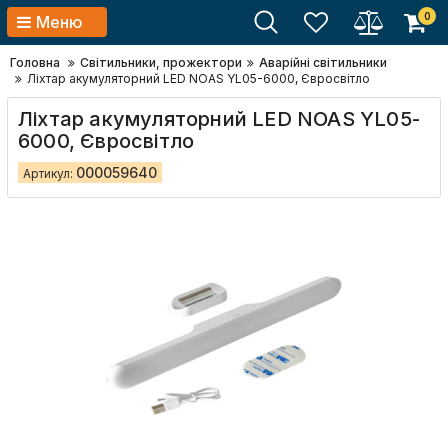
0
Меню
Головна
Світильники, прожектори
Аварійні світильники
Ліхтар акумуляторний LED NOAS YL05-6000, Євросвітло
Ліхтар акумуляторний LED NOAS YL05-
6000, Євросвітло
000059640
Артикул: