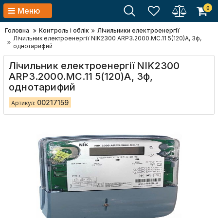
0
Меню
Головна
Контроль і облік
Лічильники електроенергії
Лічильник електроенергії NIK2300 ARP3.2000.MC.11 5(120)А, 3ф,
однотарифий
Лічильник електроенергії NIK2300
ARP3.2000.MC.11 5(120)А, 3ф,
однотарифий
00217159
Артикул: