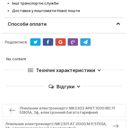
Інші транспортні служби
Доставка у поштомати Нової пошти
Способи оплати
Поділитися:
No content
Технічні характеристики
Відгуки
Лічильник електроенергії NIK2303 AP6T.1000.MC.11
5(80)А, 3ф, електронний багатотарифний
Лічильник електроенергії NIK2301 AT.0000.М.11 5(10)А,