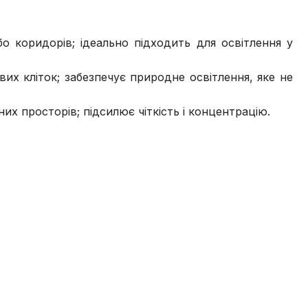
 коридорів; ідеально підходить для освітлення у
вих кліток; забезпечує природне освітлення, яке не
х просторів; підсилює чіткість і концентрацію.