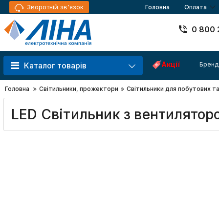
Зворотній зв'язок
Головна
Оплата
0 800 
Акції
Бренд
Каталог товарів
Головна
Світильники, прожектори
Світильники для побутових т
LED Світильник з вентилято