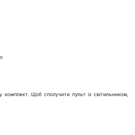
но
 комплект. Щоб сполучити пульт із світильником,