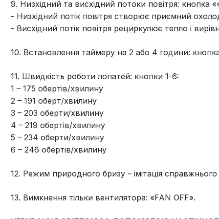
9. Низхідний та висхідний потоки повітря: кнопка «
- Низхідний потік повітря створює приємний охоло
- Висхідний потік повітря рециркулює тепло і вирів
10. Встановлення таймеру на 2 або 4 години: кнопк
11. Швидкість роботи лопатей: кнопки 1-6:
1 – 175 обертів/хвилину
2 – 191 оберт/хвилину
3 – 203 оберти/хвилину
4 – 219 обертів/хвилину
5 – 234 оберти/хвилину
6 – 246 обертів/хвилину
12. Режим природного бризу – імітація справжнього
13. Вимкнення тільки вентилятора: «FAN OFF».