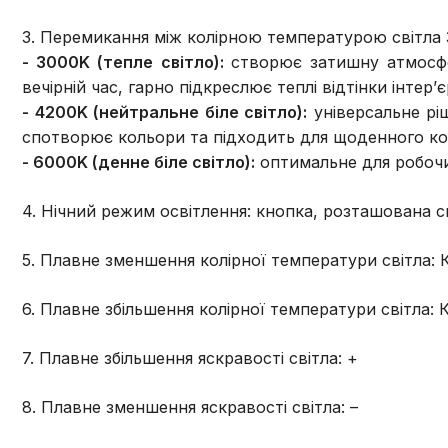
3. Перемикання між колірною температурою світла 
- 3000K (тепле світло):
створює затишну атмосфе
вечірній час, гарно підкреслює теплі відтінки інтер
- 4200K (нейтральне біле світло):
універсальне ріш
спотворює кольори та підходить для щоденного ко
- 6000K (денне біле світло):
оптимальне для робочих
4. Нічний режим освітлення: кнопка, розташована с
5. Плавне зменшення колірної температури світла: 
6. Плавне збільшення колірної температури світла: 
7. Плавне збільшення яскравості світла: +
8. Плавне зменшення яскравості світла: –