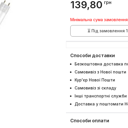
139,80
грн
Мінімальна сума замовлення
⏳ Під замовлення 1
Способи доставки
Безкоштовна доставка по
Самовивіз з Нової пошти
Кур'єр Нової Пошти
Самовивіз зі складу
Інші транспортні служби
Доставка у поштомати Н
Способи оплати