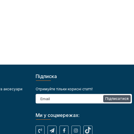
Підписка
та аксесуари
Отримуйте тільки корисні статті!
Підписатися
Ми у соцмережах: