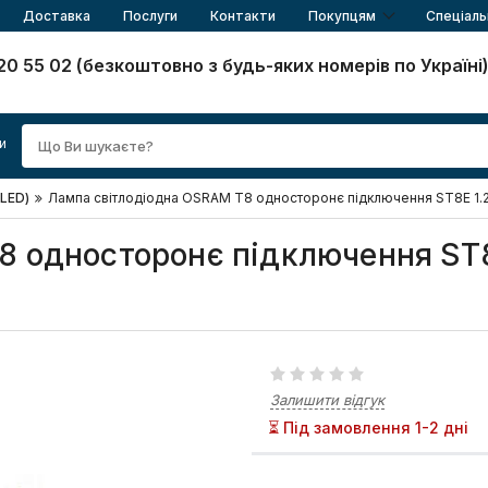
Доставка
Послуги
Контакти
Покупцям
Спеціаль
20 55 02 (безкоштовно з будь-яких номерів по Україні
и
(LED)
Лампа світлодіодна OSRAM Т8 односторонє підключення ST8E 1.
8 односторонє підключення ST
Залишити відгук
⏳ Під замовлення 1-2 дні