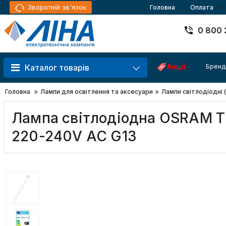
Зворотній зв'язок
Головна
Оплата
0 800 
Акції
Бренд
Каталог товарів
Головна
Лампи для освітлення та аксесуари
Лампи світлодіодні 
Лампа світлодіодна OSRAM Т
220-240V AC G13