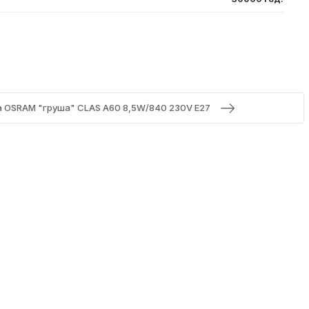
а OSRAM "груша" CLAS A60 8,5W/840 230V E27