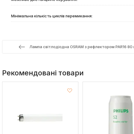
Мінімальна кількість циклів перемикання:
Лампа світлодіодна OSRAM з рефлектором PAR16 80 
Рекомендовані товари