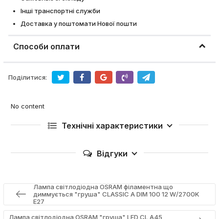
Інші транспортні служби
Доставка у поштомати Нової пошти
Способи оплати
Поділитися:
No content
Технічні характеристики
Відгуки
Лампа світлодіодна OSRAM філаментна що
диммується "груша" CLASSIC A DIM 100 12 W/2700K
E27
Лампа світлодіодна OSRAM "груша" LED CL A45