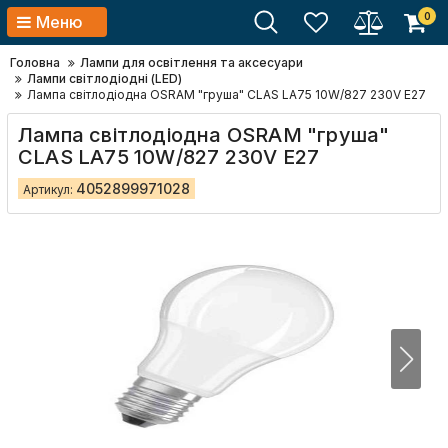
0
Меню
Головна
Лампи для освітлення та аксесуари
Лампи світлодіодні (LED)
Лампа світлодіодна OSRAM "груша" CLAS LA75 10W/827 230V E27
Лампа світлодіодна OSRAM "груша"
CLAS LA75 10W/827 230V E27
4052899971028
Артикул: