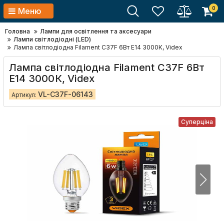
0
Меню
Головна
Лампи для освітлення та аксесуари
Лампи світлодіодні (LED)
Лампа світлодіодна Filament C37F 6Вт E14 3000К, Videx
Лампа світлодіодна Filament C37F 6Вт
E14 3000К, Videx
VL-C37F-06143
Артикул:
Суперціна