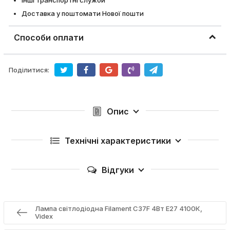
Інші транспортні служби
Доставка у поштомати Нової пошти
Способи оплати
Поділитися:
Опис
Технічні характеристики
Відгуки
Лампа світлодіодна Filament C37F 4Вт E27 4100К,
Videx