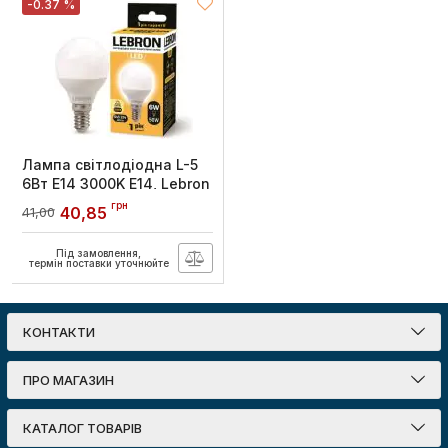
-0.37 %
Лампа світлодіодна L-5
6Вт Е14 3000K E14, Lebron
Артикул:
11-12-19
грн
40,85
41,00
Під замовлення,
термін поставки уточнюйте
КОНТАКТИ
ПРО МАГАЗИН
КАТАЛОГ ТОВАРІВ