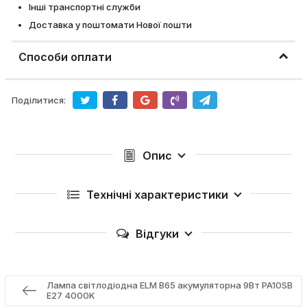
Інші транспортні служби
Доставка у поштомати Нової пошти
Способи оплати
Поділитися:
Опис
Технічні характеристики
Відгуки
Лампа світлодіодна ELM B65 акумуляторна 9Вт PA10SB
E27 4000K