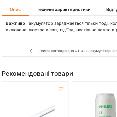
Опис
Технічні характеристики
Відг
Важливо
: акумулятор заряджається тільки тоді, ко
включене: люстра в залі, під'їзд, настільна лампа в р
Лампа світлодіодна CT-4229 акумуляторн
Рекомендовані товари