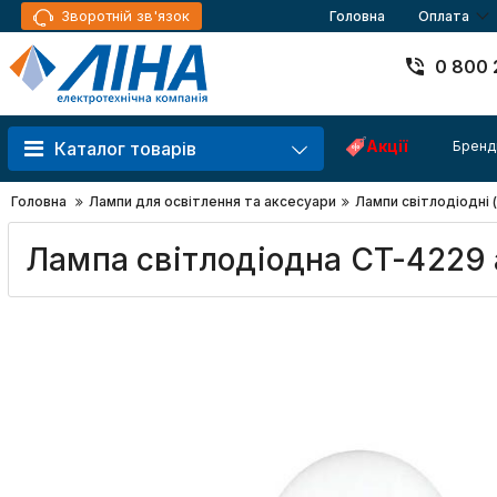
Зворотній зв'язок
Головна
Оплата
0 800 
Акції
Бренд
Каталог товарів
Головна
Лампи для освітлення та аксесуари
Лампи світлодіодні 
Лампа світлодіодна CT-422