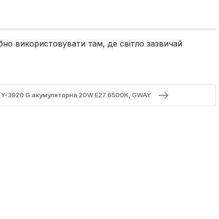
ібно використовувати там, де світло зазвичай
 Y-3920 G акумуляторна 20W E27 6500K, GWAY