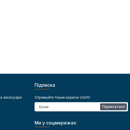
Підписка
та аксесуари
Отримуйте тільки корисні статті!
Підписатися
Ми у соцмережах: