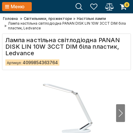
0
Меню
Головна
Світильники, прожектори
Настільні лампи
Лампа настільна свiтлодiодна PANAN DISK LIN 10W 3CCT DIM біла
пластик, Ledvance
Лампа настільна свiтлодiодна PANAN
DISK LIN 10W 3CCT DIM біла пластик,
Ledvance
4099854363764
Артикул: