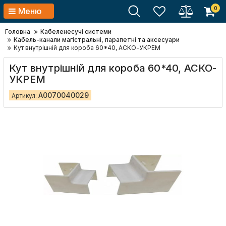
0
Меню
Головна
Кабеленесучі системи
Кабель-канали магістральні, парапетні та аксесуари
Кут внутрішній для короба 60*40, АСКО-УКРЕМ
Кут внутрішній для короба 60*40, АСКО-
УКРЕМ
A0070040029
Артикул: