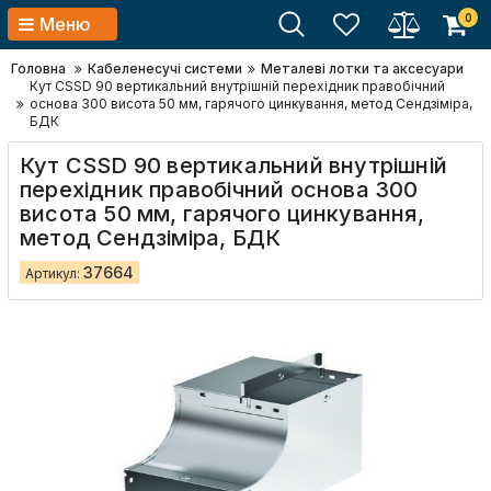
0
Меню
Головна
Кабеленесучі системи
Металеві лотки та аксесуари
Кут CSSD 90 вертикальний внутрішній перехідник правобічний
основа 300 висота 50 мм, гарячого цинкування, метод Сендзіміра,
БДК
Кут CSSD 90 вертикальний внутрішній
перехідник правобічний основа 300
висота 50 мм, гарячого цинкування,
метод Сендзіміра, БДК
37664
Артикул: