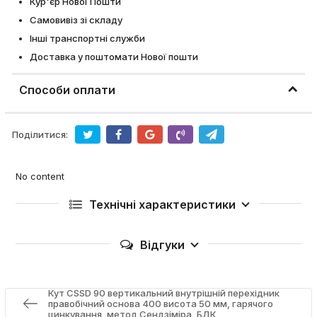
Кур'єр Нової Пошти
Самовивіз зі складу
Інші транспортні служби
Доставка у поштомати Нової пошти
Способи оплати
Поділитися:
No content
Технічні характеристики
Відгуки
Кут CSSD 90 вертикальний внутрішній перехідник
правобічний основа 400 висота 50 мм, гарячого
цинкування, метод Сендзіміра, БДК