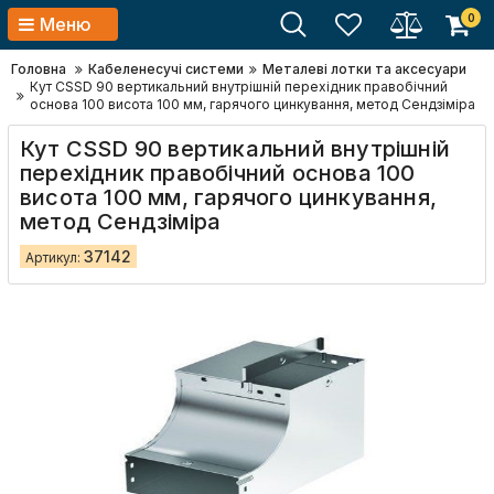
0
Меню
Головна
Кабеленесучі системи
Металеві лотки та аксесуари
Кут CSSD 90 вертикальний внутрішній перехідник правобічний
основа 100 висота 100 мм, гарячого цинкування, метод Сендзіміра
Кут CSSD 90 вертикальний внутрішній
перехідник правобічний основа 100
висота 100 мм, гарячого цинкування,
метод Сендзіміра
37142
Артикул: