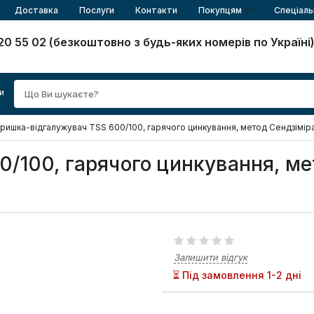
Доставка
Послуги
Контакти
Покупцям
Спеціаль
20 55 02 (безкоштовно з будь-яких номерів по Україні
и
ришка-відгалужувач TSS 600/100, гарячого цинкування, метод Сендзімір
/100, гарячого цинкування, ме
Залишити відгук
⏳ Під замовлення 1-2 дні