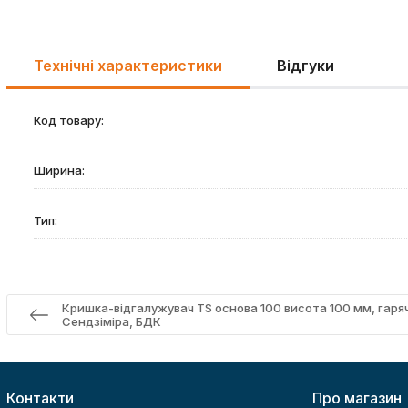
Технічні характеристики
Відгуки
Код товару:
Ширина:
Тип:
Кришка-відгалужувач TS основа 100 висота 100 мм, гаря
Сендзіміра, БДК
Контакти
Про магазин