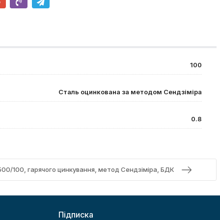
100
Сталь оцинкована за методом Сендзіміра
0.8
00/100, гарячого цинкування, метод Сендзіміра, БДК
Підписка