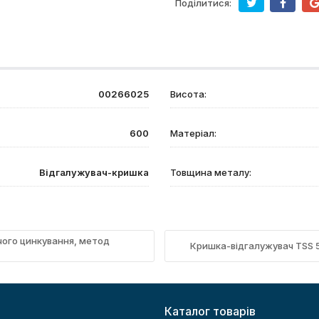
Поділитися:
00266025
Висота:
600
Матеріал:
Відгалужувач-кришка
Товщина металу:
чого цинкування, метод
Кришка-відгалужувач TSS 5
Каталог товарів