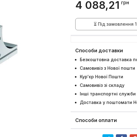
4 088,21
грн
⏳ Під замовлення 1
Способи доставки
Безкоштовна доставка по
Самовивіз з Нової пошти
Кур'єр Нової Пошти
Самовивіз зі складу
Інші транспортні служби
Доставка у поштомати Н
Способи оплати