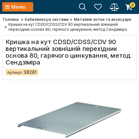
0
Меню
Головна
Кабеленесучі системи
Металеві лотки та аксесуари
Кришка на кут CDSD/CDSS/CDV 90 вертикальний зовнішній
перехідник основа 80, гарячого цинкування, метод Сендзіміра
Кришка на кут CDSD/CDSS/CDV 90
вертикальний зовнішній перехідник
основа 80, гарячого цинкування, метод
Сендзіміра
38281
Артикул: