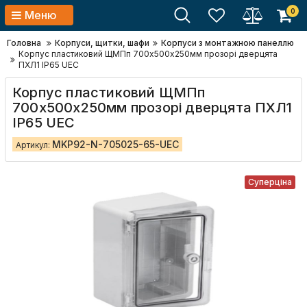
0
Меню
Головна
Корпуси, щитки, шафи
Корпуси з монтажною панеллю
Корпус пластиковий ЩМПп 700х500х250мм прозорі дверцята
ПХЛ1 IP65 UEC
Корпус пластиковий ЩМПп
700х500х250мм прозорі дверцята ПХЛ1
IP65 UEC
MKP92-N-705025-65-UEC
Артикул:
Суперціна