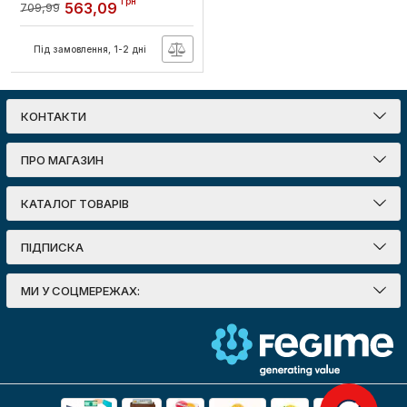
грн
563,09
709,99
електронний лічильник,
16 мод., навісний, з
замком
Під замовлення, 1-2 дні
Артикул:
s0100069
КОНТАКТИ
ПРО МАГАЗИН
КАТАЛОГ ТОВАРІВ
ПІДПИСКА
МИ У СОЦМЕРЕЖАХ: