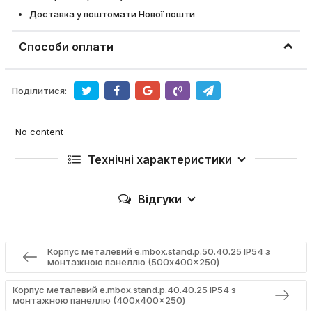
Доставка у поштомати Нової пошти
Способи оплати
Поділитися:
No content
Технічні характеристики
Відгуки
Корпус металевий e.mbox.stand.p.50.40.25 IP54 з
монтажною панеллю (500x400x250)
Корпус металевий e.mbox.stand.p.40.40.25 IP54 з
монтажною панеллю (400x400x250)