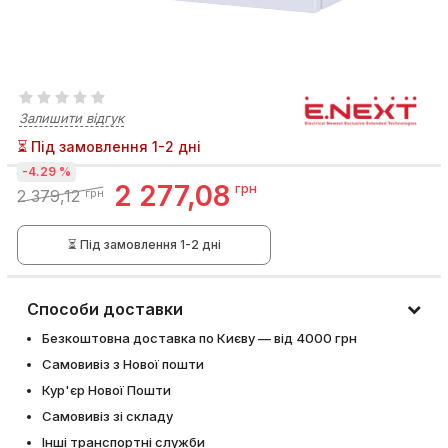
Залишити відгук
⏳ Під замовлення 1-2 дні
-4.29 %
2 277,08
грн
2 379,12
грн
⏳ Під замовлення 1-2 дні
Способи доставки
Безкоштовна доставка по Києву — від 4000 грн
Самовивіз з Нової пошти
Кур'єр Нової Пошти
Самовивіз зі складу
Інші транспортні служби