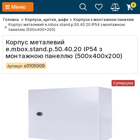
0
Меню
Головна
Корпуси, щитки, шафи
Корпуси з монтажною панеллю
Корпус металевий e.mbox.stand.p.50.40.20 IP54 з монтажною
панеллю (500x400x200)
Корпус металевий
e.mbox.stand.p.50.40.20 IP54 з
монтажною панеллю (500x400x200)
s0105009
Артикул:
Суперціна