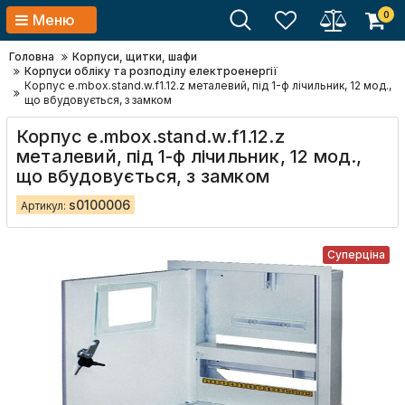
0
Меню
Головна
Корпуси, щитки, шафи
Корпуси обліку та розподілу електроенергії
Корпус e.mbox.stand.w.f1.12.z металевий, під 1-ф лічильник, 12 мод.,
що вбудовується, з замком
Корпус e.mbox.stand.w.f1.12.z
металевий, під 1-ф лічильник, 12 мод.,
що вбудовується, з замком
s0100006
Артикул:
Суперціна