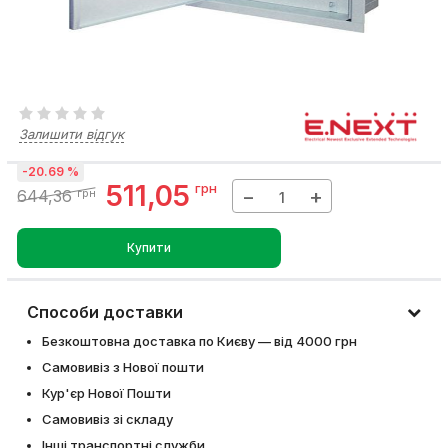
Залишити відгук
-20.69 %
511,05
грн
−
+
644,36
грн
Купити
Способи доставки
Безкоштовна доставка по Києву — від 4000 грн
Самовивіз з Нової пошти
Кур'єр Нової Пошти
Самовивіз зі складу
Інші транспортні служби