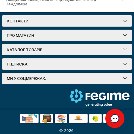
Сендзіміра
КОНТАКТИ
ПРО МАГАЗИН
КАТАЛОГ ТОВАРІВ
ПІДПИСКА
МИ У СОЦМЕРЕЖАХ:
© 2026