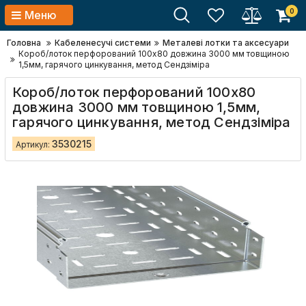
0
Меню
Головна
Кабеленесучі системи
Металеві лотки та аксесуари
Короб/лоток перфорований 100х80 довжина 3000 мм товщиною
1,5мм, гарячого цинкування, метод Сендзіміра
Короб/лоток перфорований 100х80
довжина 3000 мм товщиною 1,5мм,
гарячого цинкування, метод Сендзіміра
3530215
Артикул: