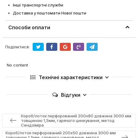
Інші транспортні служби
Доставка у поштомати Нової пошти
Способи оплати
Поділитися:
No content
Технічні характеристики
Відгуки
Короб/лоток перфорований 200х80 довжина 3000 мм
товщиною 1,5мм, гарячого цинкування, метод
Сендзіміра
Короб/лоток перфорований 200х50 довжина 3000 мм
товщиною 1,5мм, гарячого цинкування, метод