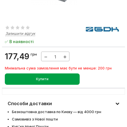
Залишити відгук
✅ В наявності
177,49
грн
−
+
Мінімальна сума замовлення має бути не менше: 200 грн
Купити
Способи доставки
Безкоштовна доставка по Києву — від 4000 грн
Самовивіз з Нової пошти
Кур'єр Нової Пошти