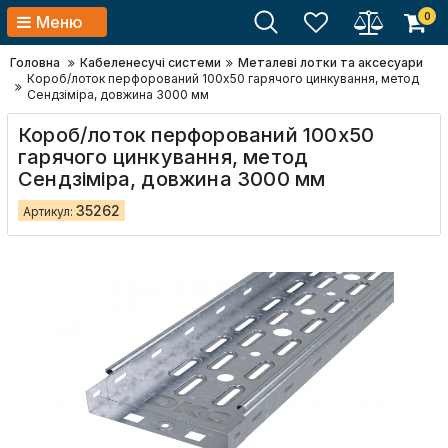
0
Меню
Головна
Кабеленесучі системи
Металеві лотки та аксесуари
Короб/лоток перфорований 100х50 гарячого цинкування, метод
Сендзіміра, довжина 3000 мм
Короб/лоток перфорований 100х50
гарячого цинкування, метод
Сендзіміра, довжина 3000 мм
35262
Артикул: