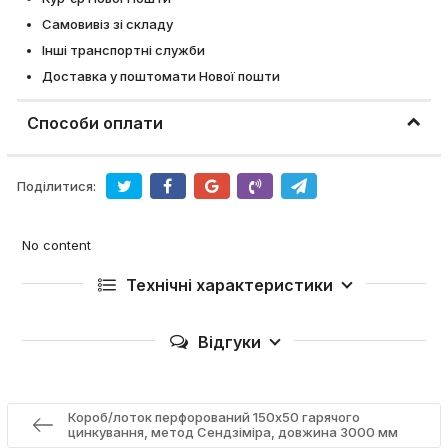
Самовивіз зі складу
Інші транспортні служби
Доставка у поштомати Нової пошти
Способи оплати
Поділитися:
No content
Технічні характеристики
Відгуки
Короб/лоток перфорований 150х50 гарячого
цинкування, метод Сендзіміра, довжина 3000 мм