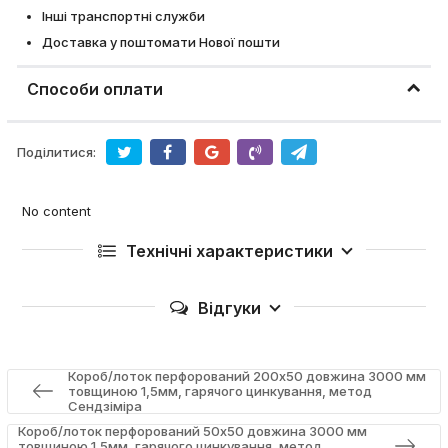
Інші транспортні служби
Доставка у поштомати Нової пошти
Способи оплати
Поділитися:
No content
Технічні характеристики
Відгуки
Короб/лоток перфорований 200х50 довжина 3000 мм
товщиною 1,5мм, гарячого цинкування, метод
Сендзіміра
Короб/лоток перфорований 50х50 довжина 3000 мм
товщиною 1,5мм, гарячого цинкування, метод