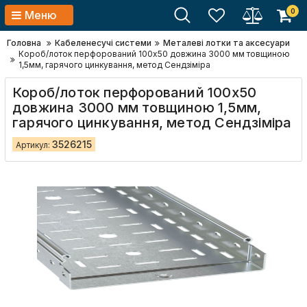
0
Меню
Головна
Кабеленесучі системи
Металеві лотки та аксесуари
Короб/лоток перфорований 100х50 довжина 3000 мм товщиною
1,5мм, гарячого цинкування, метод Сендзіміра
Короб/лоток перфорований 100х50
довжина 3000 мм товщиною 1,5мм,
гарячого цинкування, метод Сендзіміра
3526215
Артикул: