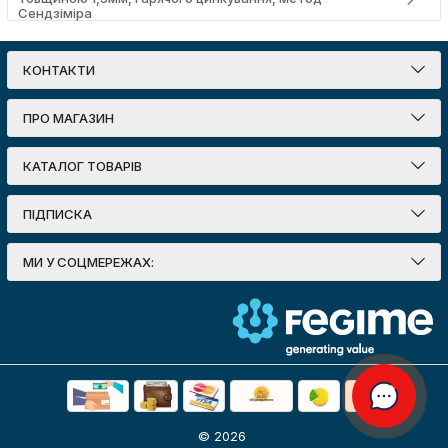
Сендзіміра
КОНТАКТИ
ПРО МАГАЗИН
КАТАЛОГ ТОВАРІВ
ПІДПИСКА
МИ У СОЦМЕРЕЖАХ:
© 2026