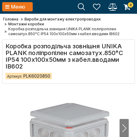
0
Меню
Головна
Вироби для монтажу електропроводки
Монтажні коробки
Коробка розподільча зовнішня UNIKA PLANK поліпропілен
самозатух.850°С IP54 100х100х50мм з кабел.вводами IB602
Коробка розподільча зовнішня UNIKA
PLANK поліпропілен самозатух.850°С
IP54 100х100х50мм з кабел.вводами
IB602
PLK6020850
Артикул: