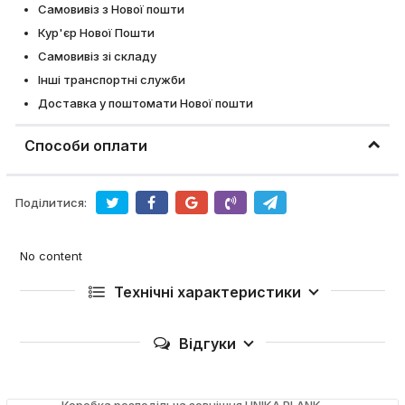
Самовивіз з Нової пошти
Кур'єр Нової Пошти
Самовивіз зі складу
Інші транспортні служби
Доставка у поштомати Нової пошти
Способи оплати
Поділитися:
No content
Технічні характеристики
Відгуки
Коробка розподільча зовнішня UNIKA PLANK