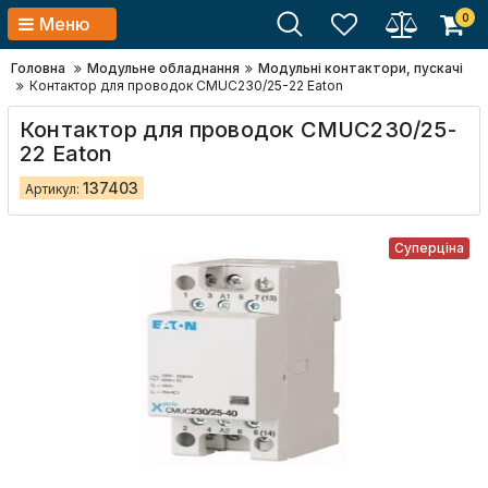
0
Меню
Головна
Модульне обладнання
Модульні контактори, пускачі
Контактор для проводок CMUC230/25-22 Eaton
Контактор для проводок CMUC230/25-
22 Eaton
137403
Артикул:
Суперціна