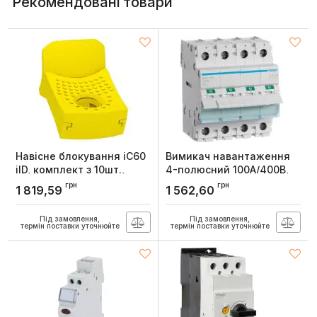
Рекомендовані товари
Навісне блокування iC60
Вимикач навантаження
iID, комплект з 10шт.,
4-полюсний 100А/400В,
Schneider Electric
Hager
грн
грн
1 819,59
1 562,60
Артикул:
A9A26970
Артикул:
SBN490
Під замовлення,
Під замовлення,
термін поставки уточнюйте
термін поставки уточнюйте