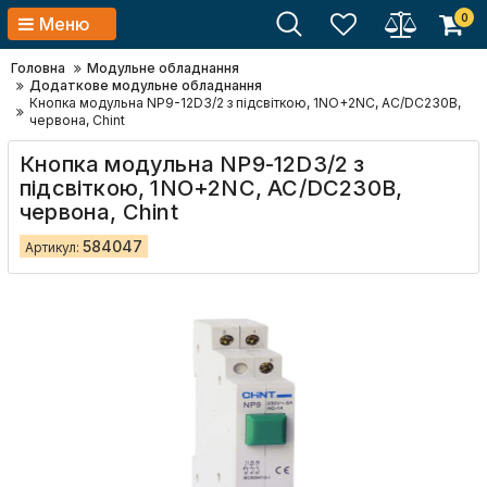
0
Меню
Головна
Модульне обладнання
Додаткове модульне обладнання
Кнопка модульна NP9-12D3/2 з підсвіткою, 1NO+2NC, AC/DC230В,
червона, Chint
Кнопка модульна NP9-12D3/2 з
підсвіткою, 1NO+2NC, AC/DC230В,
червона, Chint
584047
Артикул: