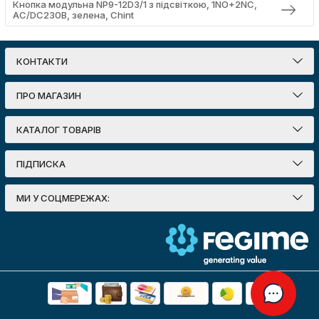
Кнопка модульна NP9-12D3/1 з підсвіткою, 1NO+2NC,
AC/DC230В, зелена, Chint
КОНТАКТИ
ПРО МАГАЗИН
КАТАЛОГ ТОВАРІВ
ПІДПИСКА
МИ У СОЦМЕРЕЖАХ: