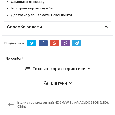
Самовивіз зі складу
Інші транспортні служби
Доставка у поштомати Нової пошти
Способи оплати
Поділитися:
No content
Технічні характеристики
Відгуки
Індикатор модульний ND9-1/W Білий AC/DC230В (LED),
Chint