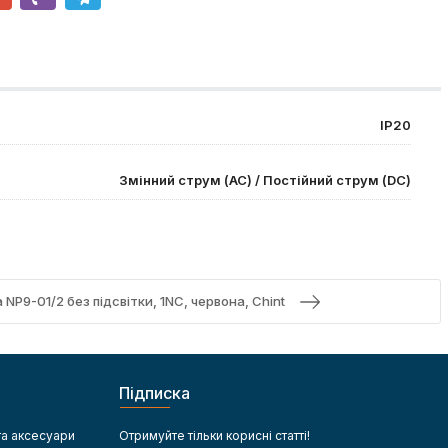
IP20
Змінний струм (AC) / Постійний струм (DC)
NP9-01/2 без підсвітки, 1NC, червона, Chint
Підписка
та аксесуари
Отримуйте тільки корисні статті!