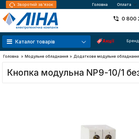
Зворотній зв'язок
Головна
Оплата
0 800 
Акції
Бренд
Каталог товарів
Головна
Модульне обладнання
Додаткове модульне обладнанн
Кнопка модульна NP9-10/1 без 