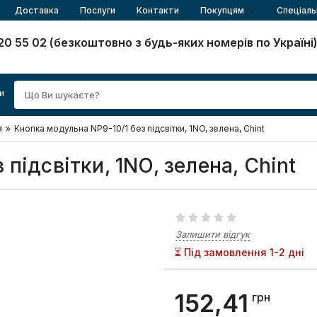
Доставка
Послуги
Контакти
Покупцям
Спеціаль
20 55 02 (безкоштовно з будь-яких номерів по Україні
и
я
Кнопка модульна NP9-10/1 без підсвітки, 1NO, зелена, Chint
підсвітки, 1NO, зелена, Chint
Залишити відгук
⏳ Під замовлення 1-2 дні
152,41
грн