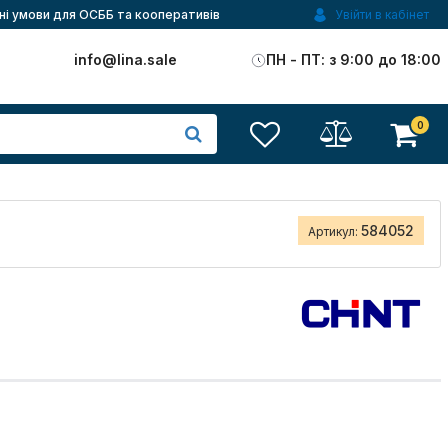
ні умови для ОСББ та кооперативів
Увійти в кабінет
)
info@lina.sale
ПН - ПТ: з 9:00 до 18:00
0
584052
Артикул: