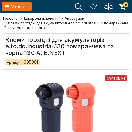
0
Меню
Головна
Джерела живлення
Аксесуари
Клеми прохідні для акумуляторів e.tc.dc.industrial.130 помаранчева
та чорна 130 А, E.NEXT
Клеми прохідні для акумуляторів
e.tc.dc.industrial.130 помаранчева та
чорна 130 А, E.NEXT
i095001
Артикул:
Суперціна