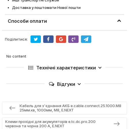
Інші транспортні служби
Доставка у поштомати Нової пошти
Способи оплати
Поділитися:
No content
Технічні характеристики
Відгуки
Кабель для з'єднання АКБ e.cable.connect.25.1000.M8
25мм.кв, 1000мм, М8, E.NEXT
Клеми прохідні для акумуляторів e.tc.dc.pro.200
червона та чорна 200 А, E.NEXT