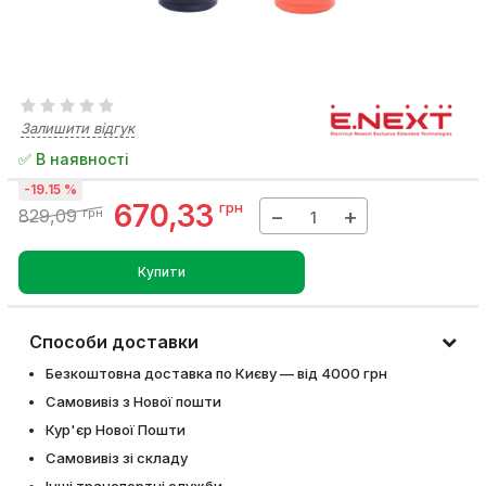
Залишити відгук
✅ В наявності
-19.15 %
670,33
грн
−
+
829,09
грн
Купити
Способи доставки
Безкоштовна доставка по Києву — від 4000 грн
Самовивіз з Нової пошти
Кур'єр Нової Пошти
Самовивіз зі складу